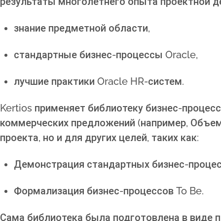
результаты многолетнего опыта проектной де
знание предметной области,
стандартные бизнес-процессы Oracle,
лучшие практики Oracle HR-систем.
Kertios применяет библиотеку бизнес-процес
коммерческих предложений (например, Объем
проекта, но и для других целей, таких как:
Демонстрация стандартных бизнес-процес
Формализация бизнес-процессов To Be.
Сама библиотека была подготовлена ​​в виде