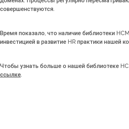
доменах. Процессы регулярно пересматриваю
совершенствуются.
Время показало, что наличие библиотеки HCM
инвестицией в развитие HR практики нашей к
Чтобы узнать больше о нашей библиотеке HC
ссылке
.