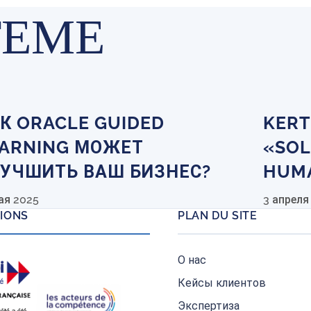
ТЕМЕ
К ORACLE GUIDED
KERT
ARNING МОЖЕТ
«SOL
УЧШИТЬ ВАШ БИЗНЕС?
HUM
ая 2025
3 апреля
TIONS
PLAN DU SITE
О нас
Кейсы клиентов
Экспертиза