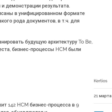
и демонстрации результата.
исаны в унифицированном формате
кого рода документов, в т.ч. для
анировать будущую архитектуру To Be,
места, бизнес-процессы HCM были
Kertios
21 марта
жит 142 HCM бизнес-процесса в 9