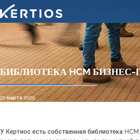
БИБЛИОТЕКА HCM БИЗНЕС-
21 марта 2025
У Кертиос есть собственная библиотека HCM