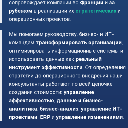
сопровождает компании во
Франции
и
за
рубежом
в реализации их
стратегических
и
операционных проектов.
Мы помогаем руководству, бизнес- и ИТ-
командам
трансформировать организации
,
оптимизировать информационные системы и
использовать данные как
реальный
инструмент эффективности
. От определения
стратегии до операционного внедрения наши
консультанты работают по всей цепочке
создания стоимости:
управление
эффективностью
,
данные и бизнес-
аналитика
,
бизнес-анализ
,
управление ИТ-
проектами
,
ERP
и
управление изменениями
.