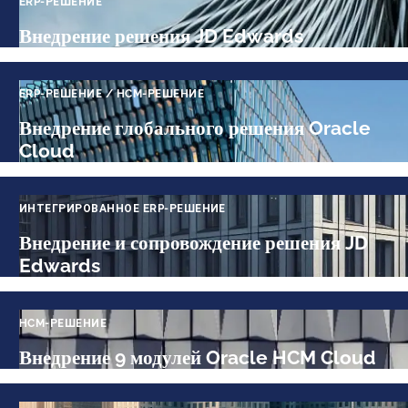
ERP-РЕШЕНИЕ
Внедрение решения JD Edwards
ERP-РЕШЕНИЕ / HCM-РЕШЕНИЕ
Внедрение глобального решения Oracle
Cloud
ИНТЕГРИРОВАННОЕ ERP-РЕШЕНИЕ
Внедрение и сопровождение решения JD
Edwards
HCM-РЕШЕНИЕ
Внедрение 9 модулей Oracle HCM Cloud