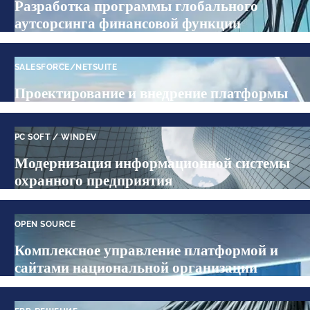
Разработка программы глобального
аутсорсинга финансовой функции
SALESFORCE/NETSUITE
Проектирование и внедрение платформы
PC SOFT / WINDEV
Модернизация информационной системы
охранного предприятия
OPEN SOURCE
Комплексное управление платформой и
сайтами национальной организации