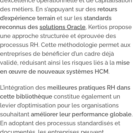
d’excellence opérationnelle et de capitalisation
des métiers. En s’appuyant sur des
retours
d’expérience terrain
et sur les
standards
reconnus des
solutions Oracle
, Kertios propose
une approche structurée et éprouvée des
processus RH. Cette méthodologie permet aux
entreprises de bénéficier d’un cadre déjà
validé, réduisant ainsi les risques liés à la
mise
en œuvre de nouveaux systèmes HCM
.
L’intégration des
meilleures pratiques RH dans
cette bibliothèque
constitue également un
levier d’optimisation pour les organisations
souhaitant
améliorer leur performance globale
.
En adoptant des processus standardisés et
documentés, les entreprises peuvent