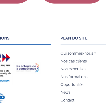
rce.
ce fait répond aux demandes de
ses clients.
TIONS
PLAN DU SITE
Qui sommes-nous ?
Nos cas clients
Nos expertises
Nos formations
Opportunités
News
Contact