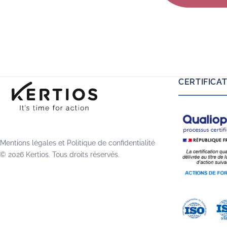
solutions natives des univers
sou
Oracle et Salesforce.
CERTIFICA
Mentions légales
et
Politique de confidentialité
© 2026 Kertios. Tous droits réservés.