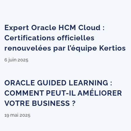
Expert Oracle HCM Cloud :
Certifications officielles
renouvelées par l’équipe Kertios
6 juin 2025
ORACLE GUIDED LEARNING :
COMMENT PEUT-IL AMÉLIORER
VOTRE BUSINESS ?
19 mai 2025