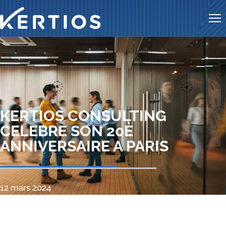
Me
KERTIOS CONSULTING
CELEBRE SON 20È
ANNIVERSAIRE A PARIS
12 mars 2024